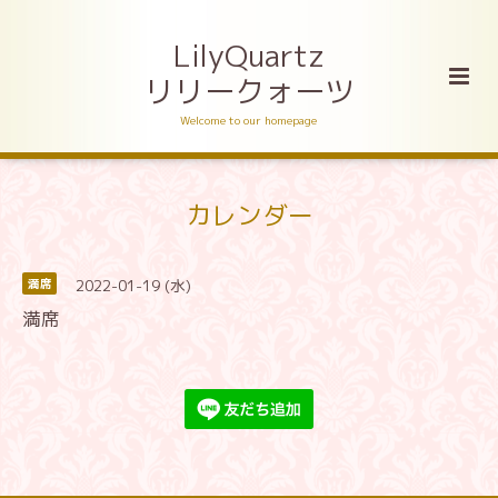
LilyQuartz
リリークォーツ
Welcome to our homepage
カレンダー
2022-01-19 (水)
満席
満席