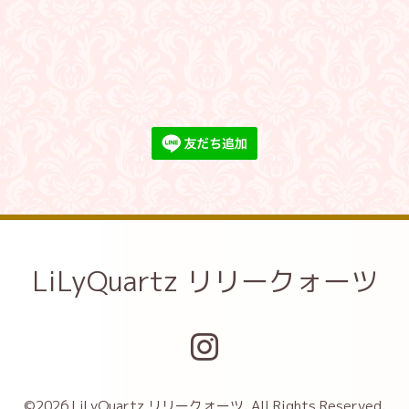
LiLyQuartz リリークォーツ
©2026
LiLyQuartz リリークォーツ
. All Rights Reserved.