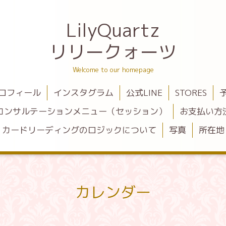
LilyQuartz
リリークォーツ
Welcome to our homepage
ロフィール
インスタグラム
公式LINE
STORES
コンサルテーションメニュー（セッション）
お支払い方
カードリーディングのロジックについて
写真
所在地
カレンダー