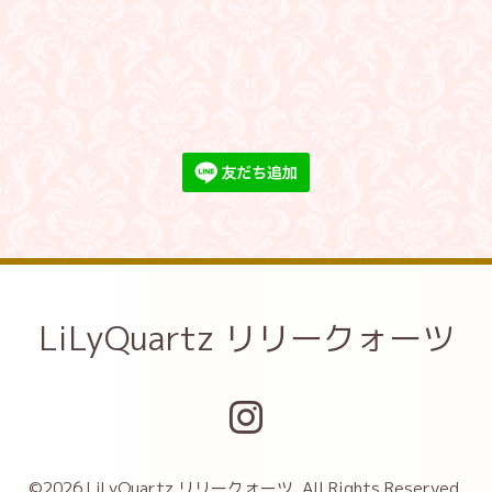
LiLyQuartz リリークォーツ
©2026
LiLyQuartz リリークォーツ
. All Rights Reserved.