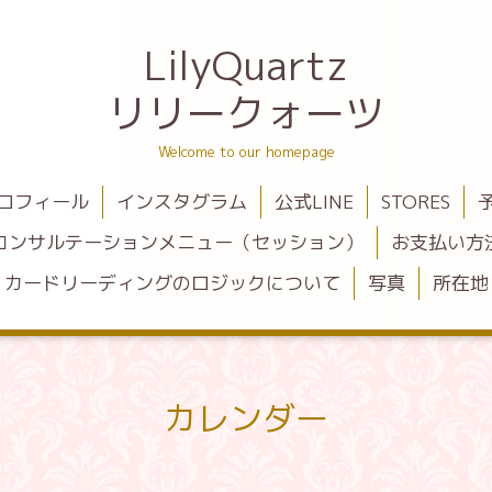
LilyQuartz
リリークォーツ
Welcome to our homepage
ロフィール
インスタグラム
公式LINE
STORES
コンサルテーションメニュー（セッション）
お支払い方
カードリーディングのロジックについて
写真
所在地
カレンダー