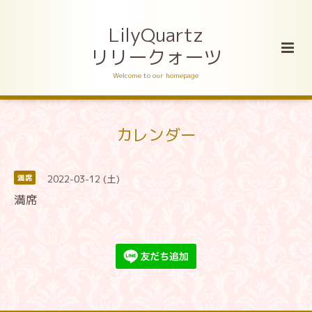
LilyQuartz
リリークォーツ
Welcome to our homepage
カレンダー
2022-03-12 (土)
満席
満席