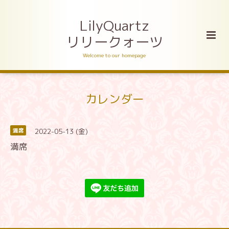
LilyQuartz
リリークォーツ
Welcome to our homepage
カレンダー
2022-05-13 (金)
満席
満席