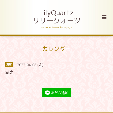
LilyQuartz
リリークォーツ
Welcome to our homepage
カレンダー
2022-04-08 (金)
満席
満席