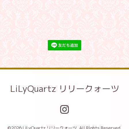
LiLyQuartz リリークォーツ
©2026
LiLyQuartz リリークォーツ
. All Rights Reserved.