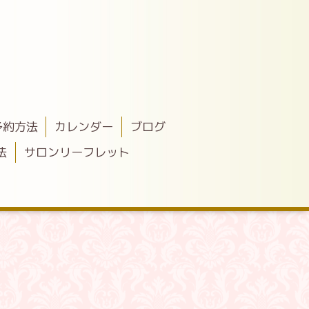
予約方法
カレンダー
ブログ
法
サロンリーフレット