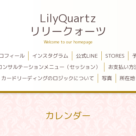
LilyQuartz
リリークォーツ
Welcome to our homepage
ロフィール
インスタグラム
公式LINE
STORES
コンサルテーションメニュー（セッション）
お支払い方
カードリーディングのロジックについて
写真
所在地
カレンダー