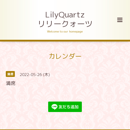
LilyQuartz
リリークォーツ
Welcome to our homepage
カレンダー
2022-05-26 (木)
満席
満席