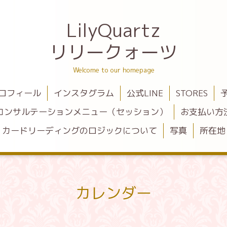
LilyQuartz
リリークォーツ
Welcome to our homepage
ロフィール
インスタグラム
公式LINE
STORES
コンサルテーションメニュー（セッション）
お支払い方
カードリーディングのロジックについて
写真
所在地
カレンダー