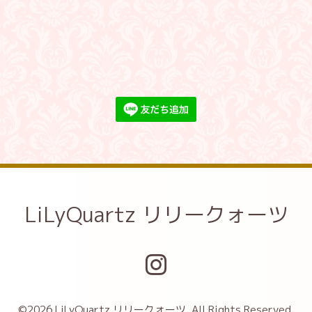
LiLyQuartz リリークォーツ
©2026
LiLyQuartz リリークォーツ
. All Rights Reserved.