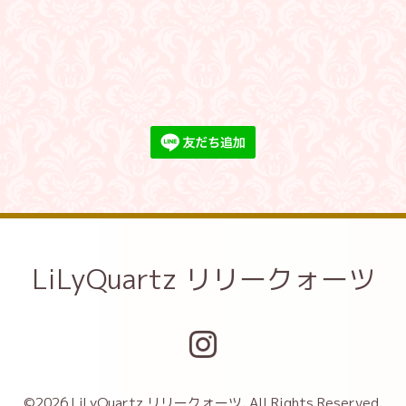
LiLyQuartz リリークォーツ
©2026
LiLyQuartz リリークォーツ
. All Rights Reserved.