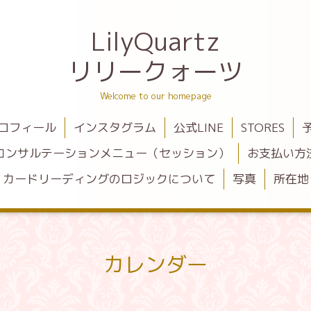
LilyQuartz
リリークォーツ
Welcome to our homepage
ロフィール
インスタグラム
公式LINE
STORES
コンサルテーションメニュー（セッション）
お支払い方
カードリーディングのロジックについて
写真
所在地
カレンダー