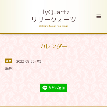
LilyQuartz
リリークォーツ
Welcome to our homepage
カレンダー
2022-08-25 (木)
満席
満席