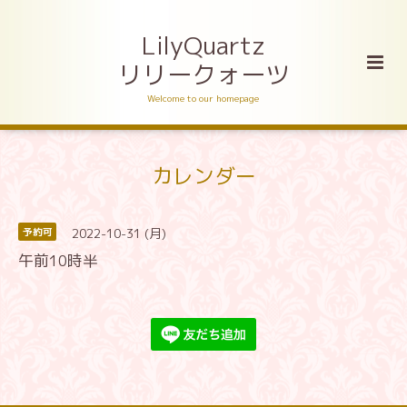
LilyQuartz
リリークォーツ
Welcome to our homepage
カレンダー
2022-10-31 (月)
予約可
午前10時半