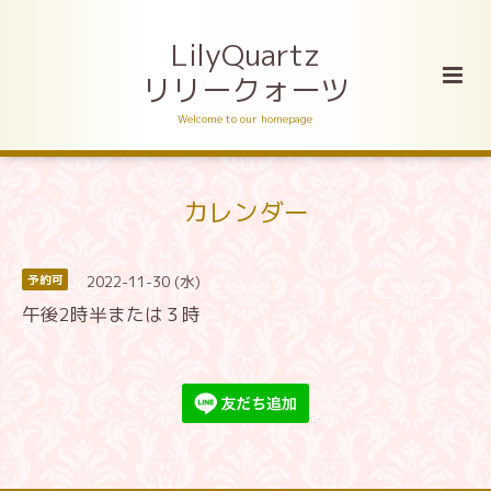
LilyQuartz
リリークォーツ
Welcome to our homepage
カレンダー
2022-11-30 (水)
予約可
午後2時半または３時