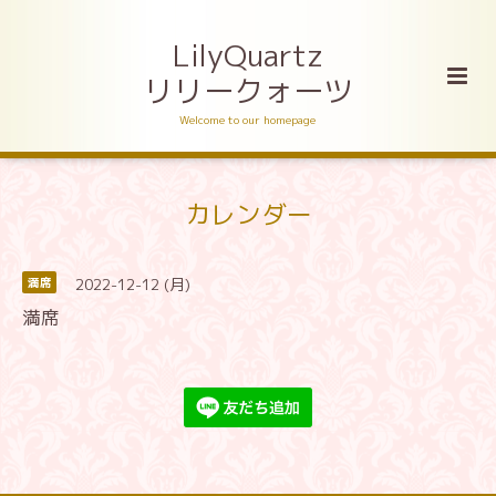
LilyQuartz
リリークォーツ
Welcome to our homepage
カレンダー
2022-12-12 (月)
満席
満席