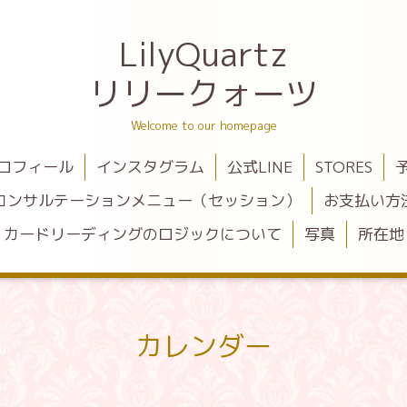
LilyQuartz
リリークォーツ
Welcome to our homepage
ロフィール
インスタグラム
公式LINE
STORES
コンサルテーションメニュー（セッション）
お支払い方
カードリーディングのロジックについて
写真
所在地
カレンダー