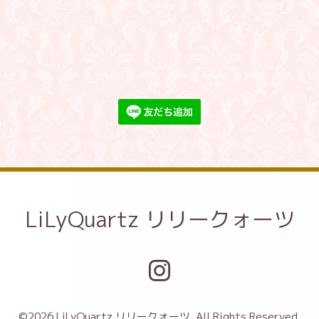
LiLyQuartz リリークォーツ
©2026
LiLyQuartz リリークォーツ
. All Rights Reserved.