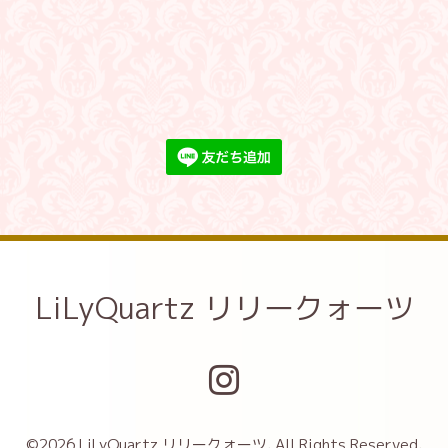
LiLyQuartz リリークォーツ
©2026
LiLyQuartz リリークォーツ
. All Rights Reserved.