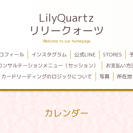
LilyQuartz
リリークォーツ
Welcome to our homepage
ロフィール
インスタグラム
公式LINE
STORES
コンサルテーションメニュー（セッション）
お支払い方
カードリーディングのロジックについて
写真
所在地
カレンダー