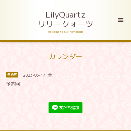
LilyQuartz
リリークォーツ
Welcome to our homepage
カレンダー
2023-03-17 (金)
予約可
予約可