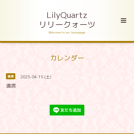
LilyQuartz
リリークォーツ
Welcome to our homepage
カレンダー
2023-04-15 (土)
満席
満席