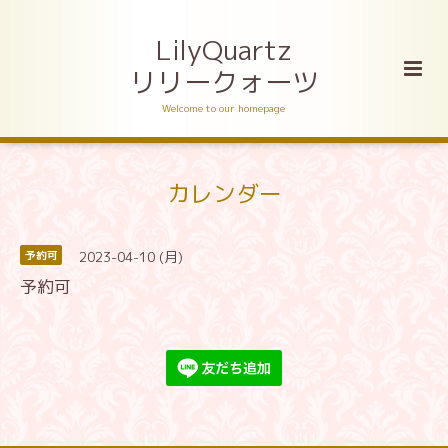
LilyQuartz
リリークォーツ
Welcome to our homepage
カレンダー
2023-04-10 (月)
予約可
予約可