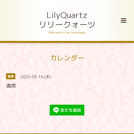
LilyQuartz
リリークォーツ
Welcome to our homepage
カレンダー
2023-03-16 (木)
満席
満席