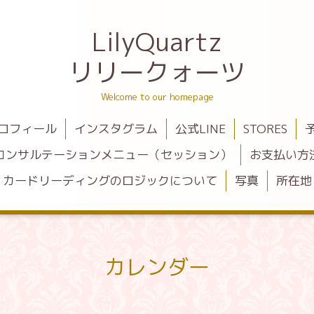
LilyQuartz
リリークォーツ
Welcome to our homepage
ロフィール
インスタグラム
公式LINE
STORES
コンサルテーションメニュー（セッション）
お支払い方
カードリーディングのロジックについて
写真
所在地
カレンダー