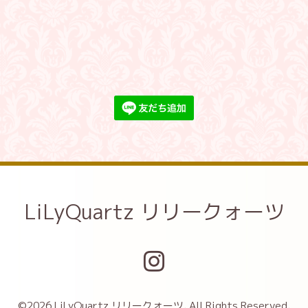
LiLyQuartz リリークォーツ
©2026
LiLyQuartz リリークォーツ
. All Rights Reserved.