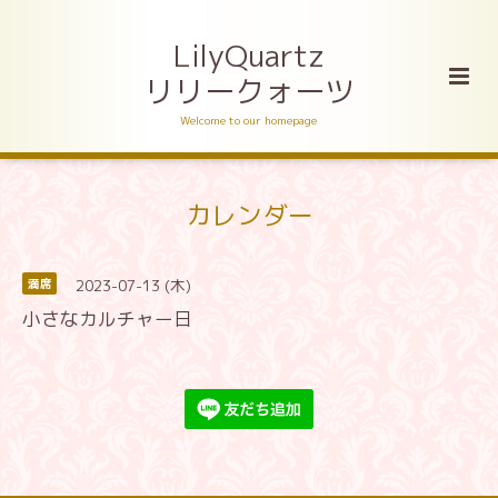
LilyQuartz
リリークォーツ
Welcome to our homepage
カレンダー
2023-07-13 (木)
満席
小さなカルチャー日