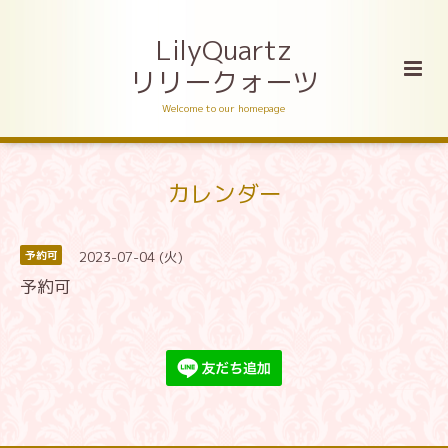
LilyQuartz
リリークォーツ
Welcome to our homepage
カレンダー
2023-07-04 (火)
予約可
予約可