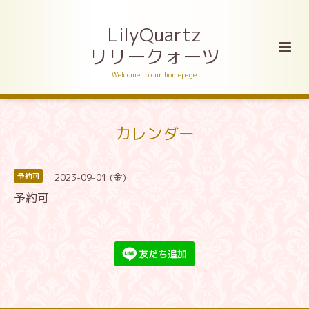
LilyQuartz
リリークォーツ
Welcome to our homepage
カレンダー
2023-09-01 (金)
予約可
予約可