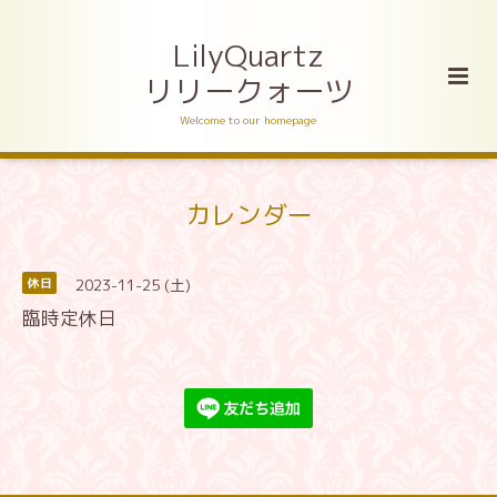
LilyQuartz
リリークォーツ
Welcome to our homepage
カレンダー
2023-11-25 (土)
休日
臨時定休日