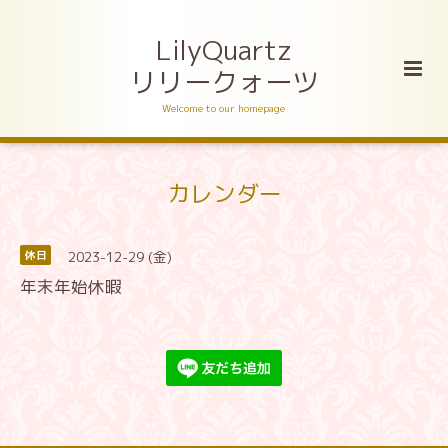
LilyQuartz
リリークォーツ
Welcome to our homepage
カレンダー
2023-12-29 (金)
休日
年末年始休暇