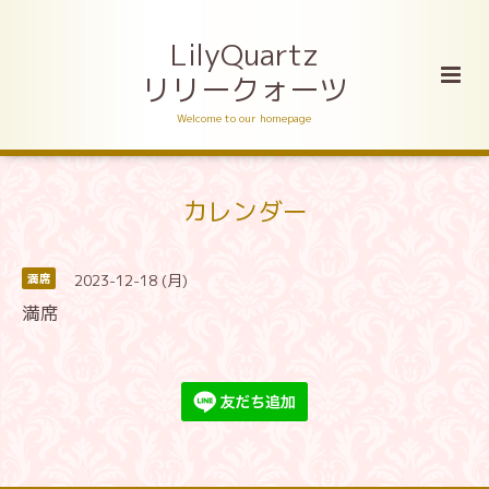
LilyQuartz
リリークォーツ
Welcome to our homepage
カレンダー
2023-12-18 (月)
満席
満席