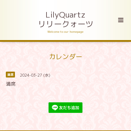
LilyQuartz
リリークォーツ
Welcome to our homepage
カレンダー
2024-03-27 (水)
満席
満席