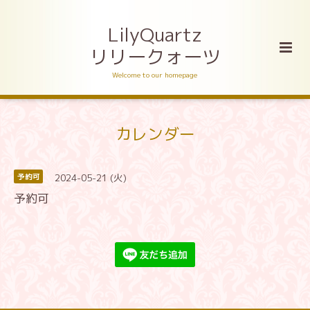
LilyQuartz
リリークォーツ
Welcome to our homepage
カレンダー
2024-05-21 (火)
予約可
予約可