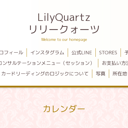
LilyQuartz
リリークォーツ
Welcome to our homepage
ロフィール
インスタグラム
公式LINE
STORES
コンサルテーションメニュー（セッション）
お支払い方
カードリーディングのロジックについて
写真
所在地
カレンダー