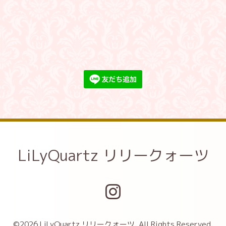
LiLyQuartz リリークォーツ
©2026
LiLyQuartz リリークォーツ
. All Rights Reserved.