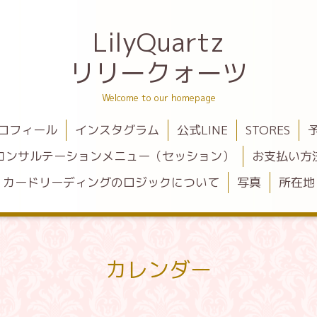
LilyQuartz
リリークォーツ
Welcome to our homepage
ロフィール
インスタグラム
公式LINE
STORES
コンサルテーションメニュー（セッション）
お支払い方
カードリーディングのロジックについて
写真
所在地
カレンダー