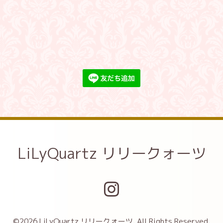
LiLyQuartz リリークォーツ
©2026
LiLyQuartz リリークォーツ
. All Rights Reserved.