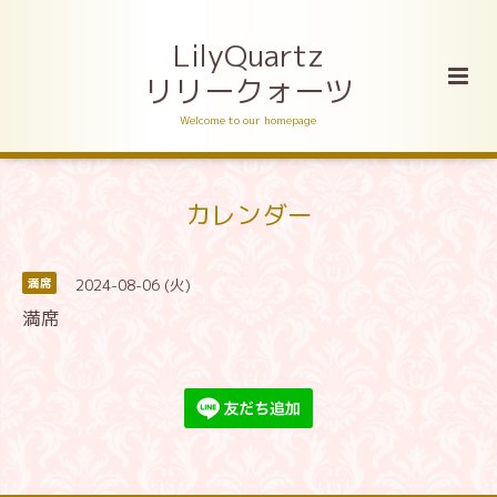
LilyQuartz
リリークォーツ
Welcome to our homepage
カレンダー
2024-08-06 (火)
満席
満席