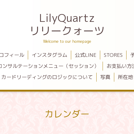
LilyQuartz
リリークォーツ
Welcome to our homepage
ロフィール
インスタグラム
公式LINE
STORES
コンサルテーションメニュー（セッション）
お支払い方
カードリーディングのロジックについて
写真
所在地
カレンダー