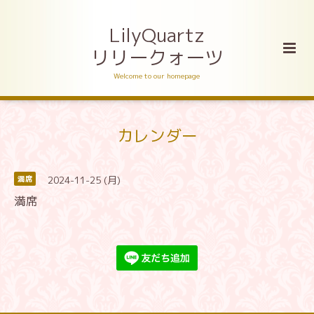
LilyQuartz
リリークォーツ
Welcome to our homepage
カレンダー
2024-11-25 (月)
満席
満席