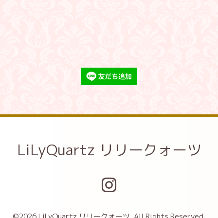
LiLyQuartz リリークォーツ
©2026
LiLyQuartz リリークォーツ
. All Rights Reserved.