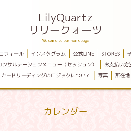
LilyQuartz
リリークォーツ
Welcome to our homepage
ロフィール
インスタグラム
公式LINE
STORES
コンサルテーションメニュー（セッション）
お支払い方
カードリーディングのロジックについて
写真
所在地
カレンダー