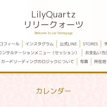
LilyQuartz
リリークォーツ
Welcome to our homepage
ロフィール
インスタグラム
公式LINE
STORES
コンサルテーションメニュー（セッション）
お支払い方
カードリーディングのロジックについて
写真
所在地
カレンダー