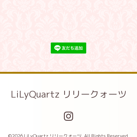
LiLyQuartz リリークォーツ
©2026
LiLyQuartz リリークォーツ
. All Rights Reserved.