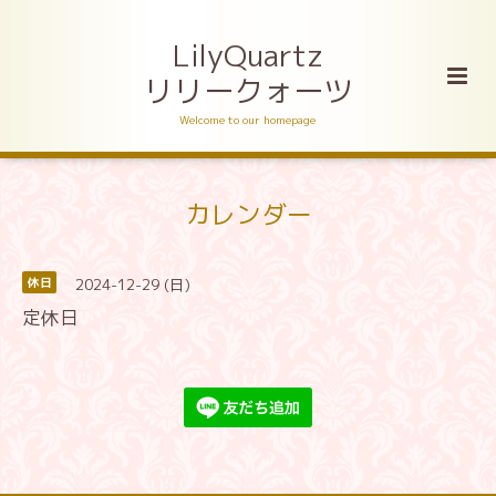
LilyQuartz
リリークォーツ
Welcome to our homepage
カレンダー
2024-12-29 (日)
休日
定休日