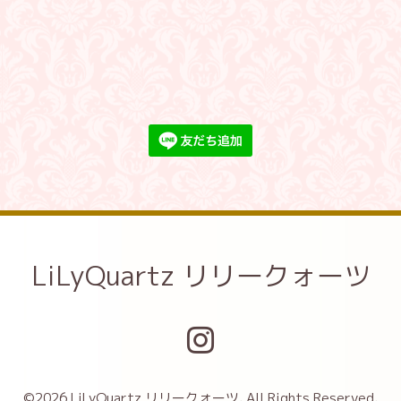
LiLyQuartz リリークォーツ
©2026
LiLyQuartz リリークォーツ
. All Rights Reserved.