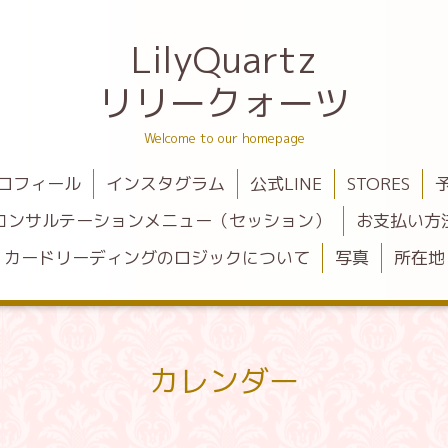
LilyQuartz
リリークォーツ
Welcome to our homepage
ロフィール
インスタグラム
公式LINE
STORES
コンサルテーションメニュー（セッション）
お支払い方
カードリーディングのロジックについて
写真
所在地
カレンダー