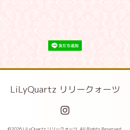
LiLyQuartz リリークォーツ
©2026
LiLyQuartz リリークォーツ
. All Rights Reserved.