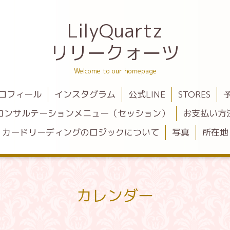
LilyQuartz
リリークォーツ
Welcome to our homepage
ロフィール
インスタグラム
公式LINE
STORES
コンサルテーションメニュー（セッション）
お支払い方
カードリーディングのロジックについて
写真
所在地
カレンダー