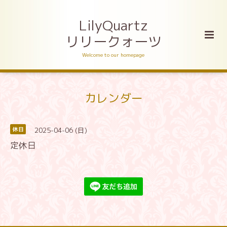
LilyQuartz
リリークォーツ
Welcome to our homepage
カレンダー
2025-04-06 (日)
休日
定休日