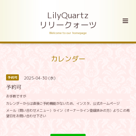
LilyQuartz
リリークォーツ
Welcome to our homepage
カレンダー
2025-04-30 (水)
予約可
予約可
お手数ですが
カレンダーからは直後ご予約機能がないため、インスタ、公式ホームページ
メール（問い合わせメニュー）ライン（オーナーライン登録済みの方）よりこの希
望日をお問い合わせ下さい