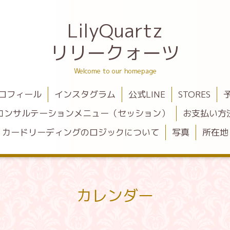
LilyQuartz
リリークォーツ
Welcome to our homepage
ロフィール
インスタグラム
公式LINE
STORES
コンサルテーションメニュー（セッション）
お支払い方
カードリーディングのロジックについて
写真
所在地
カレンダー