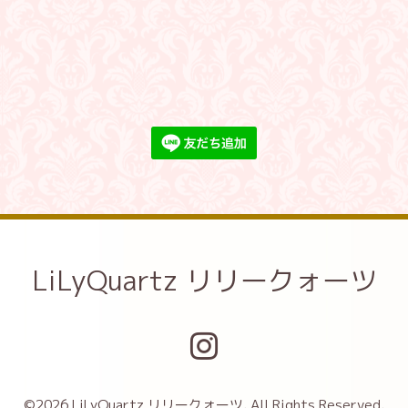
LiLyQuartz リリークォーツ
©2026
LiLyQuartz リリークォーツ
. All Rights Reserved.