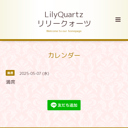
LilyQuartz
リリークォーツ
Welcome to our homepage
カレンダー
2025-05-07 (水)
満席
満席