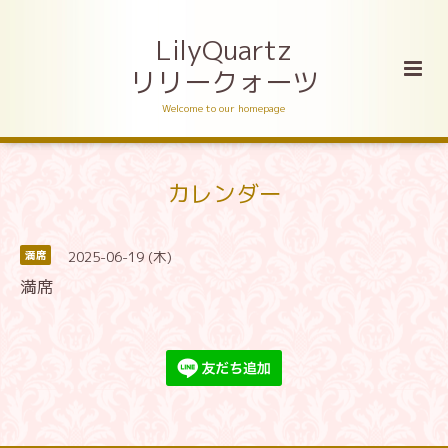
LilyQuartz
リリークォーツ
Welcome to our homepage
カレンダー
2025-06-19 (木)
満席
満席