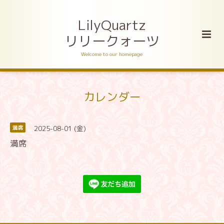
LilyQuartz
リリークォーツ
Welcome to our homepage
カレンダー
2025-08-01 (金)
満席
満席