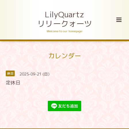
LilyQuartz
リリークォーツ
Welcome to our homepage
カレンダー
2025-09-21 (日)
休日
定休日