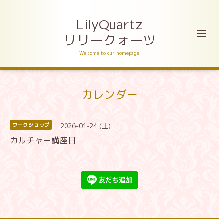
LilyQuartz
リリークォーツ
Welcome to our homepage
カレンダー
2026-01-24 (土)
ワークショップ
カルチャー講座日