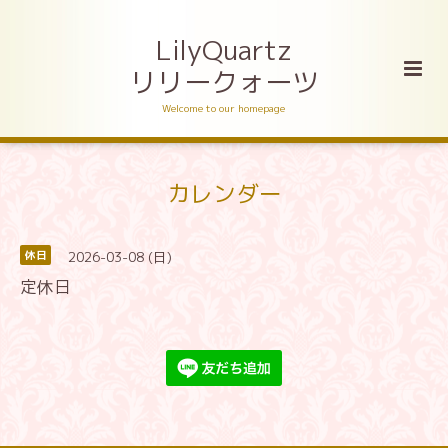
LilyQuartz
リリークォーツ
Welcome to our homepage
カレンダー
2026-03-08 (日)
休日
定休日