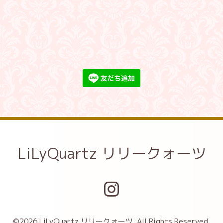
LiLyQuartz リリークォーツ
©2026
LiLyQuartz リリークォーツ
. All Rights Reserved.