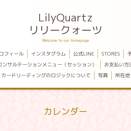
LilyQuartz
リリークォーツ
Welcome to our homepage
ロフィール
インスタグラム
公式LINE
STORES
コンサルテーションメニュー（セッション）
お支払い方
カードリーディングのロジックについて
写真
所在地
カレンダー