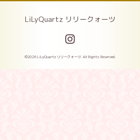
LiLyQuartz リリークォーツ
©2026
LiLyQuartz リリークォーツ
. All Rights Reserved.